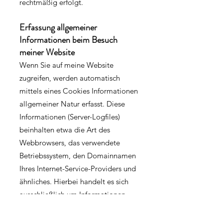
rechtmäßig erfolgt.
Erfassung allgemeiner
Informationen beim Besuch
meiner Website
Wenn Sie auf meine Website
zugreifen, werden automatisch
mittels eines Cookies Informationen
allgemeiner Natur erfasst. Diese
Informationen (Server-Logfiles)
beinhalten etwa die Art des
Webbrowsers, das verwendete
Betriebssystem, den Domainnamen
Ihres Internet-Service-Providers und
ähnliches. Hierbei handelt es sich
ausschließlich um Informationen,
welche keine Rückschlüsse auf Ihre
Person zulassen.