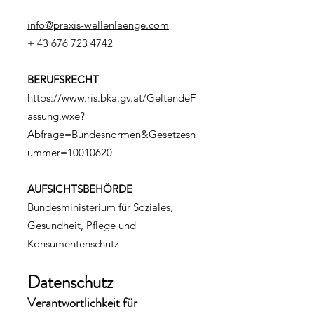
info@praxis-wellenlaenge.com
+
43 676 723 4742
BERUFSRECHT
https://www.ris.bka.gv.at/GeltendeF
assung.wxe?
Abfrage=Bundesnormen&Gesetzesn
ummer=10010620
AUFSICHTSBEHÖRDE
Bundesministerium für Soziales,
Gesundheit, Pflege und
Konsumentenschutz
Datenschutz
Verantwortlichkeit für